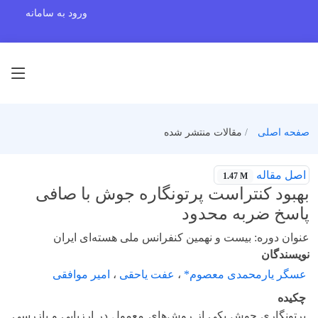
ورود به سامانه
صفحه اصلی
مقالات منتشر شده
اصل مقاله
1.47 M
بهبود کنتراست پرتونگاره جوش با صافی
پاسخ ضربه محدود
عنوان دوره: بیست و نهمین کنفرانس ملی هسته‌ای ایران
نویسندگان
عسگر یارمحمدی معصوم*
،
عفت یاحقی
،
امیر موافقی
چکیده
پرتونگاری جوش یکی از روش‌های معمول در ارزیابی و بازرسی