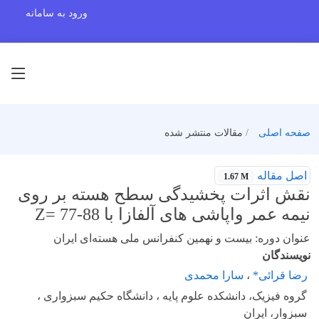
ورود به سامانه
صفحه اصلی
مقالات منتشر شده
اصل مقاله
1.67 M
نقش اثرات پخشیدگی سطح هسته بر روی
نیمه عمر واپاشی های آلفازا با Z= 77-88
عنوان دوره: بیست و نهمین کنفرانس ملی هسته‌ای ایران
نویسندگان
رضا قرائی*
،
سارا محمدی
گروه فیزیک، دانشکده علوم پایه ، دانشگاه حکیم سبزواری ،
سبزوار، ایران