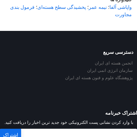
واپاشی آلفا
؛
نیمه عمر
؛
پخشیدگی سطح هسته‌ای
؛
فرمول بندی
مجاورت
دسترسی سریع
انجمن هسته ای ایران
سازمان انرژی اتمی ایران
پژوهشگاه علوم و فنون هسته ای ایران
اشتراک خبرنامه
با وارد کردن نشانی پست الکترونیکی خود جدید ترین اخبار را دریافت کنید.