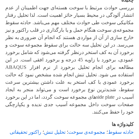
بررسی حوادث مرتبط با سوخت هسته‌ای جهت اطمینان از عدم
انتشار آلودگی در محیط بسیار حائز اهمیت است. لذا تحلیل رفتار
مکانیکی سوخت طی حوادث مختلف مهم می‌باشد. حادثه سقوط
مجموعه‌ی سوخت هنگام حمل و یا بارگذاری در قلب راکتور و نیز
خارج سازی از آن از مواردی هستند که انجام آن ضروری به نظر
می‌رسد. در این تحلیل سه حالت برای سقوط مجموعه سوخت و
برخورد آن به کف استخر درنظر گرفته می‌شود که شامل برخورد
عمودی، برخورد با زاویه 45 درجه و برخورد افقی است. در این
مطالعه برای انجام تحلیل برخورد از نرم افزار ABAQUS
استفاده می شود. تحلیل تنش انجام شده مشخص نمود که حالت
برخورد عمودی با کف استخر به علت داشتن بیشترین سرعت
سقوط، شدیدترین نوع برخورد است و می‌تواند منجر به ایجاد
آسیب در side plateهای مجموعه سوخت گردد، اما در این برخورد
صفحات سوخت داخل مجموعه آسیب جدی ندیده و یکپارچگی
خود را حفظ می‌کنند.
کلیدواژه ها
حادثه سقوط
؛
مجموعه‌ی سوخت
؛
تحلیل تنش
؛
راکتور تحقیقاتی