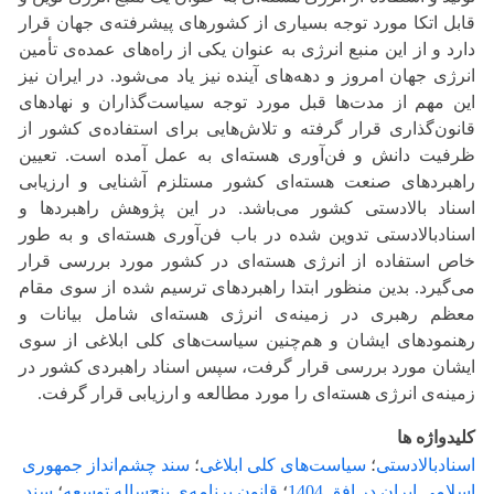
قابل اتکا مورد توجه بسیاری از کشورهای پیشرفته‌ی جهان قرار
دارد و از این منبع انرژی به عنوان یکی از راه‌های عمده‌ی تأمین
انرژی جهان امروز و دهه‌های آینده نیز یاد می‌شود. در ایران نیز
این مهم از مدت‌ها قبل مورد توجه سیاست‌گذاران و نهادهای
قانون‌گذاری قرار گرفته و تلاش‌هایی برای استفاده‌ی کشور از
ظرفیت دانش و فن‌آوری هسته‌ای به عمل آمده است. تعیین
راهبردهای صنعت هسته‌ای کشور مستلزم آشنایی و ارزیابی
اسناد بالادستی کشور می‌باشد. در این پژوهش راهبردها و
اسنادبالادستی تدوین شده در باب فن‌آوری هسته‌ای و به طور
خاص استفاده از انرژی هسته‌ای در کشور مورد بررسی قرار
می‌گیرد. بدین منظور ابتدا راهبردهای ترسیم شده از سوی مقام
معظم رهبری در زمینه‌ی انرژی هسته‌ای شامل بیانات و
رهنمودهای ایشان و هم‌چنین سیاست‌های کلی ابلاغی از سوی
ایشان مورد بررسی قرار گرفت، سپس اسناد راهبردی کشور در
زمینه‌ی انرژی هسته‌ای را مورد مطالعه و ارزیابی قرار گرفت.
کلیدواژه ها
اسنادبالادستی
؛
سیاست‌های کلی ابلاغی
؛
سند چشم‌انداز جمهوری
اسلامی ایران در افق 1404
؛
قانون برنامه‌ی پنج‌ساله توسعه
؛
سند