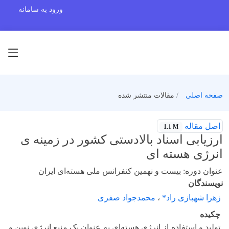
ورود به سامانه
صفحه اصلی
مقالات منتشر شده
اصل مقاله
1.1 M
ارزیابی اسناد بالادستی کشور در زمینه ی
انرژی هسته ای
عنوان دوره: بیست و نهمین کنفرانس ملی هسته‌ای ایران
نویسندگان
زهرا شهبازی راد*
،
محمدجواد صفری
چکیده
تولید و استفاده از انرژی هسته‌ای به عنوان یک منبع انرژی نوین و