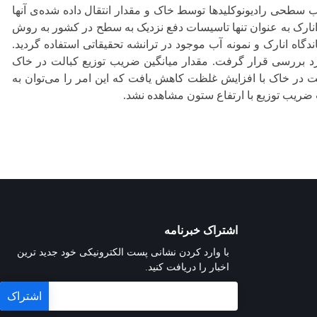
ب سطحی رادیونوکلیدها توسط خاک و مقدار انتقال داده شده‌‌ی آنها
انارک به عنوان تنها تاسیسات دفع نزدیک به سطح در کشور به روش
گاه انارک و نمونه آب موجود در ترانشه تحقیقاتی استفاده گردید.
د بررسی قرار گرفت. مقدار میانگین ضریب توزیع کبالت در خاک
L/ محاسبه گردید. ضریب توزیع کبالت در خاک با افزایش غلظت کاهش یافت که این امر را می‌توان به
ضریب توزیع با ارتفاع ستون مشاهده نشد.
اشتراک خبرنامه
با وارد کردن نشانی پست الکترونیکی خود جدید ترین
اخبار را دریافت کنید.