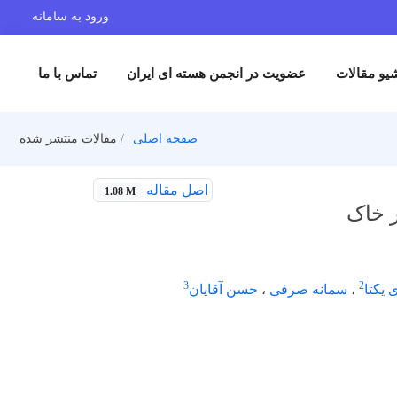
ورود به سامانه
یو مقالات
عضویت در انجمن هسته ای ایران
تماس با ما
صفحه اصلی
مقالات منتشر شده
اصل مقاله
1.08 M
ر خاک
3
2
 یکتا
،
سمانه صرفی
،
حسن آقایان