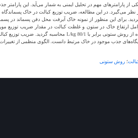
ی از پارامترهای مهم در تحلیل ایمنی به شمار می‌آید. این پارامتر جذ
نظر می‌گیرد. در این مطالعه، ضریب توزیع کبالت در خاک پسماندگاه 
دید. برای این منظور از نمونه خاک آبرفت محل دفن پسماند در پسماند
امل ارتفاع خاک در ستون و غلظت کبالت در مقدار ضریب توزیع مور
انارک با استفاده از روش ستونی برابر با kg 80/1
گاه‌های جذب موجود در خاک مرتبط دانست. الگوی منظمی از تغییرات 
بالت
؛
روش ستونی