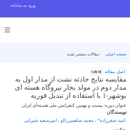
ورود به سامانه
صفحه اصلی
مقالات منتشر شده
اصل مقاله
1.06 M
مقایسه نتایج حادثه نشت از مدار اول به
مدار دوم در مولد بخار نیروگاه هسته ای
بوشهر-1 با استفاده از تبدیل فوریه
عنوان دوره: بیست و نهمین کنفرانس ملی هسته‌ای ایران
نویسندگان
امید صفرزاده*
،
محمد شاهمیرزالو
،
امیرسعید شیرانی
چکیده