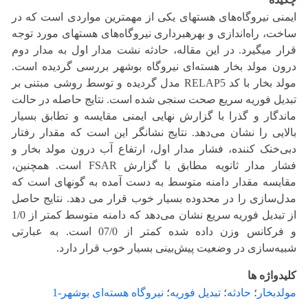
ایمنی نیروگاه‌های هستهای یکی از مهمترین مواردی است که در
ساخت، راه‌اندازی و بهرهبرداری نیروگاه‌های هستهای مورد توجه
قرار میگیرد. در این مقاله، حادثه نشت مدار اول به مدار دوم
درون مولد بخار هسته‌ای نیروگاه بوشهر بررسی گردیده است.
مولد بخار با کد RELAP5 مدل گردیده و توسط روشی مبتنی بر
تبدیل فوریه سریع صحت سنجی شده است. نتایج حاصله در حالت
ماندگار و گذرا با گزارش نهایی ایمنی مقایسه و تطابق بسیار
بالایی را نشان می‌دهد. نتایج نشانگر این است که مقدار رفتار
دبی‌خنک کننده، فشار مدار اول، ارتفاع آب درون مولد بخار و
فشار مدار ثانویه مطابق با گزارش FSAR است. همچنین،
مقایسه مقدار دامنه متوسط به دست آمده به گونهای است که
مدل‌سازی را در محدوده بسیار خوب قرار می دهد. نتایج حاصل
از تبدیل فوریه سریع نشان می‌دهد که دامنه متوسط کمتر از 1/0
و فرکانس وزن داده شده کمتر از 07/0 است. به عبارتی
شبیه‌سازی در وضعیت پیش‌بینی بسیار خوب قرار دارد.
کلیدواژه ها
مولدبخار
؛
حادثه
؛
تبدیل فوریه
؛
نیروگاه هسته‌ای بوشهر-1