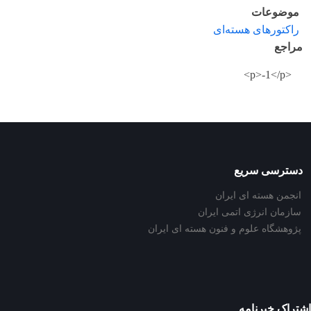
موضوعات
راکتورهای هسته‌ای
مراجع
<p>-1</p>
دسترسی سریع
انجمن هسته ای ایران
سازمان انرژی اتمی ایران
پژوهشگاه علوم و فنون هسته ای ایران
اشتراک خبرنامه