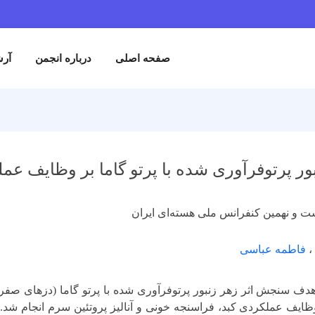
صفحه اصلی
درباره انجمن
آرش
بور پرتوفرآوری شده با پرتو گاما بر وظایف ع
ست و نهمین کنفرانس ملی هسته‌ای ایران
،
فاطمه عباسی