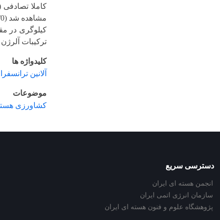
ترکیبات آلرژن هی
کلیدواژه ها
آلانین ترانسفرا
موضوعات
کشاورزی هسته
دسترسی سریع
انجمن هسته ای ایران
سازمان انرژی اتمی ایران
پژوهشگاه علوم و فنون هسته ای ایران