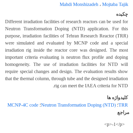
Mahdi Monshizadeh
،
Mojtaba Tajik
چکیده
Different irradiation facilities of research reactors can be used for
Neutron Transformation Doping (NTD) application. For this
purpose, irradiation facilities of Tehran Research Reactor (TRR)
were simulated and evaluated by MCNP code and a special
irradiation rig inside the reactor core was designed. The most
important criteria evaluating is neutron flux profile and doping
homogeneity. The use of irradiation facilities for NTD will
require special changes and design. The evaluation results show
that the thermal column, through tube and the designed irradiation
rig can meet the IAEA criteria for NTD.
کلیدواژه ها
TRR
؛
Neutron Transformation Doping (NTD)
؛
MCNP-4C code
مراجع
<p>-1</p>