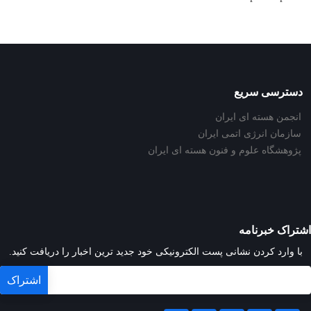
دسترسی سریع
انجمن هسته ای ایران
سازمان انرژی اتمی ایران
پژوهشگاه علوم و فنون هسته ای ایران
اشتراک خبرنامه
با وارد کردن نشانی پست الکترونیکی خود جدید ترین اخبار را دریافت کنید.