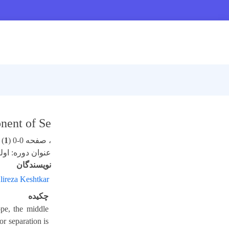
nent of Se
، صفحه 0-0 (
1
)
عنوان دوره: اولی
نویسندگان
lireza Keshtkar
چکیده
ope, the middle
r separation is