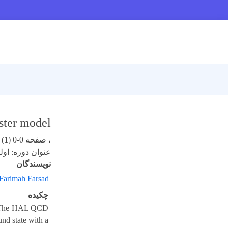
uster model
، صفحه 0-0 (
1
)
عنوان دوره: اولی
نویسندگان
Farimah Farsad
چکیده
ed. The HAL QCD
nd state with a