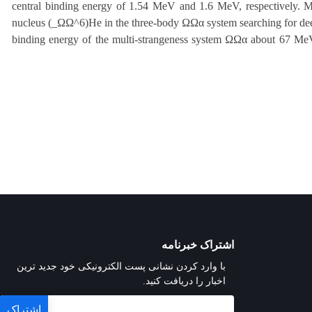
central binding energy of 1.54 MeV and 1.6 MeV, respectively. Mo
nucleus (_ΩΩ^6)He in the three-body ΩΩα system searching for deep
binding energy of the multi-strangeness system ΩΩα about 67 MeV. 
اشتراک خبرنامه
با وارد کردن نشانی پست الکترونیکی خود جدید ترین
اخبار را دریافت کنید.