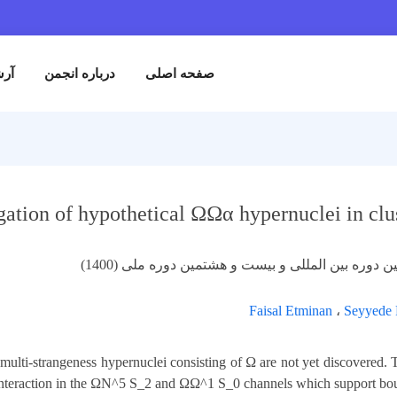
صفحه اصلی
درباره انجمن
آرش
gation of hypothetical ΩΩα hypernuclei in cl
ن دوره بین المللی و بیست و هشتمین دوره ملی (1400)
Faisal Etminan
،
Seyyede 
multi-strangeness hypernuclei consisting of Ω are not yet discover
e interaction in the ΩN^5 S_2 and ΩΩ^1 S_0 channels which support bou