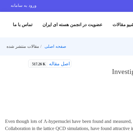
ورود به سامانه
یو مقالات
عضویت در انجمن هسته ای ایران
تماس با ما
صفحه اصلی
مقالات منتشر شده
اصل مقاله
517.26 K
Investi
Even though lots of Λ-hypernuclei have been found and measured, 
Collaboration in the lattice QCD simulations, have found attractiv