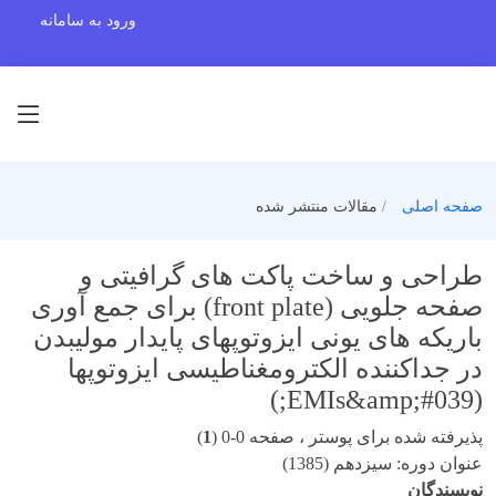
ورود به سامانه
صفحه اصلی
مقالات منتشر شده
طراحی و ساخت پاکت های گرافیتی و
صفحه جلویی (front plate) برای جمع آوری
باریکه های یونی ایزوتوپهای پایدار مولیبدن
در جداکننده الکترومغناطیسی ایزوتوپها
(EMIs&amp;#039;)
پذیرفته شده برای پوستر ، صفحه 0-0 (
1
)
عنوان دوره: سیزدهم (1385)
نویسندگان