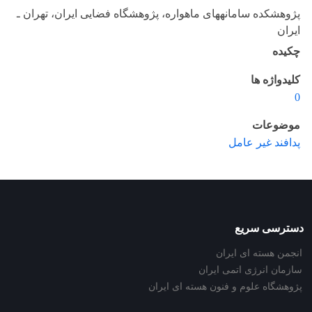
پژوهشکده سامانههای ماهواره، پژوهشگاه فضایی ایران، تهران ـ
ایران
چکیده
کلیدواژه ها
0
موضوعات
پدافند غیر عامل
دسترسی سریع
انجمن هسته ای ایران
سازمان انرژی اتمی ایران
پژوهشگاه علوم و فنون هسته ای ایران