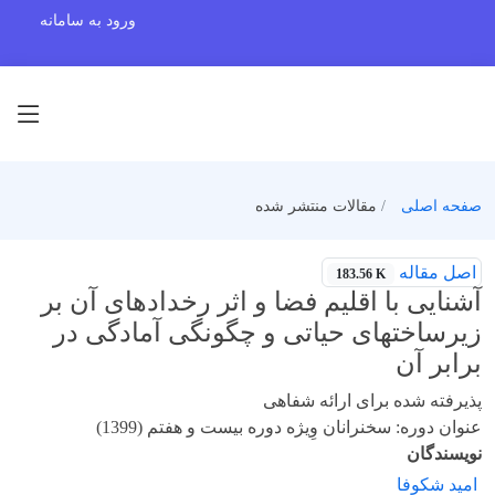
ورود به سامانه
صفحه اصلی
مقالات منتشر شده
اصل مقاله
183.56 K
آشنایی با اقلیم فضا و اثر رخدادهای آن بر
زیرساختهای حیاتی و چگونگی آمادگی در
برابر آن
پذیرفته شده برای ارائه شفاهی
عنوان دوره: سخنرانان وِیژه دوره بیست و هفتم (1399)
نویسندگان
امید شکوفا