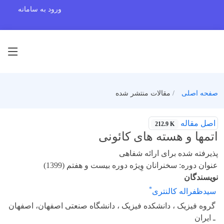
ورود به سامانه
صفحه اصلی
مقالات منتشر شده
اصل مقاله
212.9 K
اتمها و هسته های کائونی
پذیرفته شده برای ارائه شفاهی
عنوان دوره: سخنرانان وِیژه دوره بیست و هفتم (1399)
نویسندگان
*
سیدظفراله کالنتری
گروه فیزیک ، دانشکده فیزیک ، دانشگاه صنعتی اصفهان، اصفهان
ـ ایران