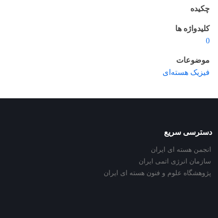
چکیده
کلیدواژه ها
0
موضوعات
فیزیک هسته‌ای
دسترسی سریع
انجمن هسته ای ایران
سازمان انرژی اتمی ایران
پژوهشگاه علوم و فنون هسته ای ایران