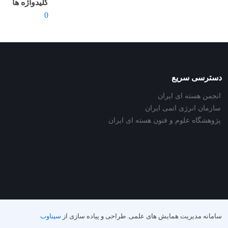
کلیدواژه ها
0
دسترسی سریع
انجمن هسته ای ایران
سازمان انرژی اتمی ایران
پژوهشگاه علوم و فنون هسته ای ایران
سامانه مدیریت همایش های علمی.
طراحی و پیاده سازی از
سیناوب