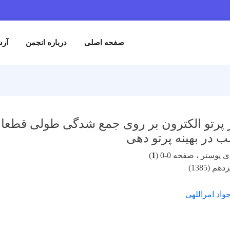
صفحه اصلی
درباره انجمن
آرش
پرتو الکترون بر روی جمع شدگی طولی قطعات 
ب در بهینه پرتو دهی
پوستر ، صفحه 0-0 (
1
)
 (1385)
واد امراللهی