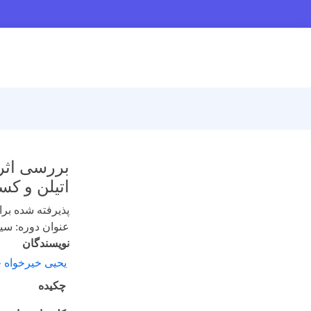
بررسی اثر 
اتیلن و کس
پذیرفته شده برای 
عنوان دوره: سیزدهم
نویسندگان
یحیی خیرخواه ج
چکیده