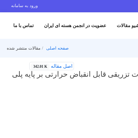
ورود به سامانه
یو مقالات
عضویت در انجمن هسته ای ایران
تماس با ما
صفحه اصلی
مقالات منتشر شده
اصل مقاله
342.01 K
تزریقی قابل انقباض حرارتی بر پایه پلی