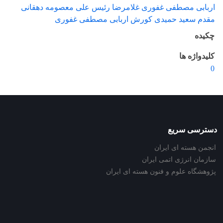
اربابی مصطفی غفوری غلامرضا رئیس علی معصومه دهقانی
مقدم سعید حمیدی کورش اربابی مصطفی غفوری
چکیده
کلیدواژه ها
0
دسترسی سریع
انجمن هسته ای ایران
سازمان انرژی اتمی ایران
پژوهشگاه علوم و فنون هسته ای ایران