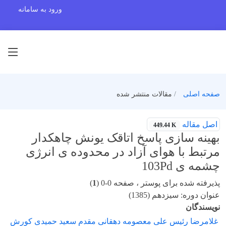
ورود به سامانه
صفحه اصلی
مقالات منتشر شده
اصل مقاله
449.44 K
بهینه سازی پاسخ اتاقک یونش چاهکدار
مرتبط با هوای آزاد در محدوده ی انرژی
چشمه ی 103Pd
پذیرفته شده برای پوستر ، صفحه 0-0 (
1
)
عنوان دوره: سیزدهم (1385)
نویسندگان
غلامرضا رئیس علی معصومه دهقانی مقدم سعید حمیدی کورش