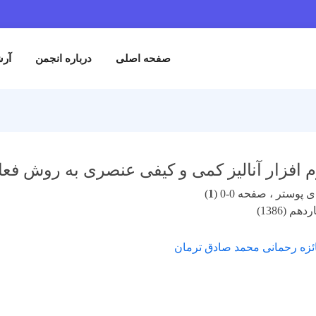
صفحه اصلی
درباره انجمن
آرش
افزار آنالیز کمی و کیفی عنصری به روش فعا
پوستر ، صفحه 0-0 (
1
)
م (1386)
زه رحمانی محمد صادق ترمان