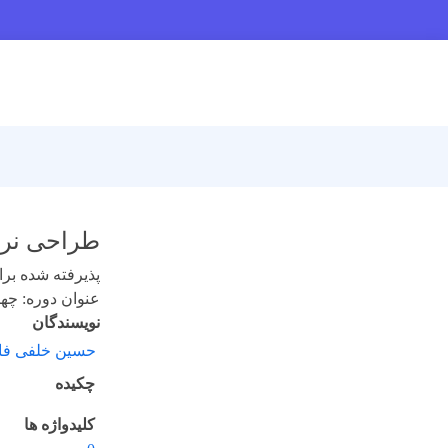
طراحی نرم 
پذیرفته شده برای 
عنوان دوره: چهارده
نویسندگان
حسین خلفی فائ
چکیده
کلیدواژه ها