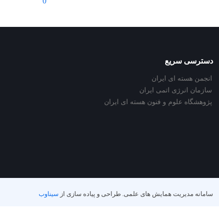
0
دسترسی سریع
انجمن هسته ای ایران
سازمان انرژی اتمی ایران
پژوهشگاه علوم و فنون هسته ای ایران
سامانه مدیریت همایش های علمی.
طراحی و پیاده سازی از
سیناوب