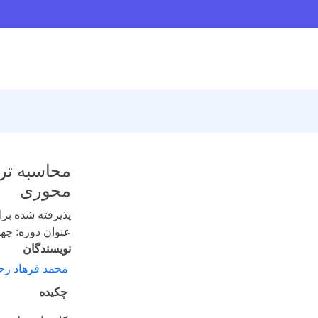
محاسبه تر
محوری
پذیرفته شده برای 
عنوان دوره: چهارده
نویسندگان
محمد فرهاد رح
چکیده