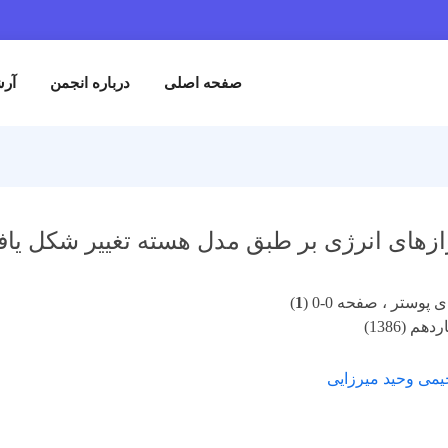
صفحه اصلی
درباره انجمن
آرش
ازهای انرژی بر طبق مدل هسته تغییر شکل یاف
پوستر ، صفحه 0-0 (
1
)
م (1386)
یمی وحید میرزایی