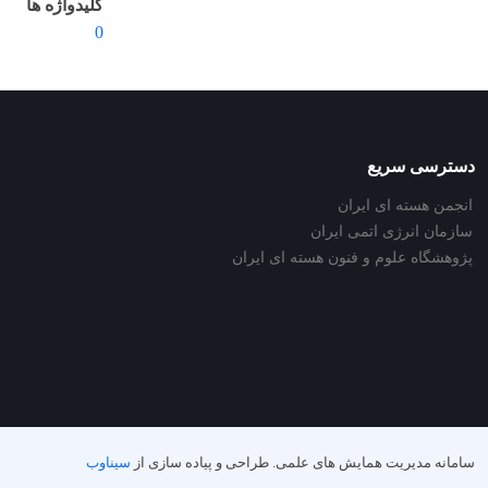
کلیدواژه ها
0
دسترسی سریع
انجمن هسته ای ایران
سازمان انرژی اتمی ایران
پژوهشگاه علوم و فنون هسته ای ایران
سامانه مدیریت همایش های علمی.
طراحی و پیاده سازی از
سیناوب