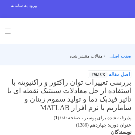
ورود به سامانه
صفحه اصلی
مقالات منتشر شده
اصل مقاله
476.18 K
بررسی تغییرات توان راکتور و راکتیویته با
استفاده از حل معادلات سینتیک نقطه ای با
تاثیر فیدبک دما و تولید سموم زینان و
ساماریم با نرم افزار MATLAB
پذیرفته شده برای پوستر ، صفحه 0-0 (
1
)
عنوان دوره: چهاردهم (1386)
نویسندگان