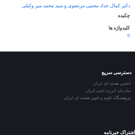
دکتر کمال حداد مجتبی مرتضوی و سید محمد میر وکیلی
چکیده
کلیدواژه ها
0
دسترسی سریع
انجمن هسته ای ایران
سازمان انرژی اتمی ایران
پژوهشگاه علوم و فنون هسته ای ایران
اشتراک خبرنامه