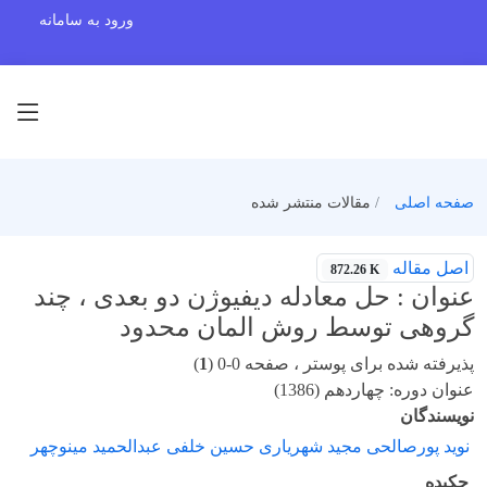
ورود به سامانه
صفحه اصلی
مقالات منتشر شده
اصل مقاله
872.26 K
عنوان : حل معادله دیفیوژن دو بعدی ، چند
گروهی توسط روش المان محدود
پذیرفته شده برای پوستر ، صفحه 0-0 (
1
)
عنوان دوره: چهاردهم (1386)
نویسندگان
نوید پورصالحی مجید شهریاری حسین خلفی عبدالحمید مینوچهر
چکیده