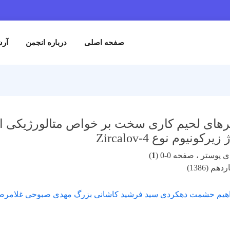
صفحه اصلی
درباره انجمن
آرش
مترهای لحیم کاری سخت بر خواص متالورژیکی ات
پوستر ، صفحه 0-0 (
1
)
م (1386)
اهیم حشمت دهکردی سید فرشید کاشانی بزرگ مهدی صبوحی غلامرضا 