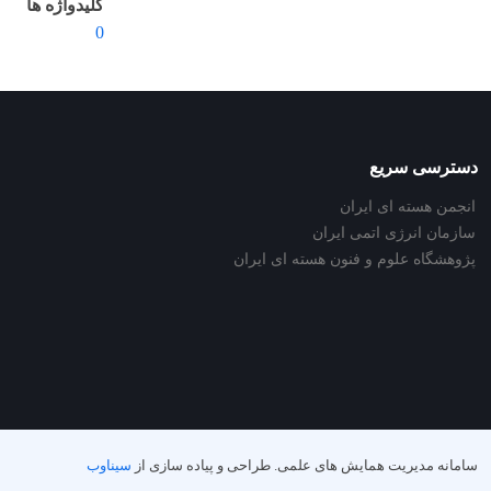
کلیدواژه ها
0
دسترسی سریع
انجمن هسته ای ایران
سازمان انرژی اتمی ایران
پژوهشگاه علوم و فنون هسته ای ایران
سامانه مدیریت همایش های علمی.
طراحی و پیاده سازی از
سیناوب