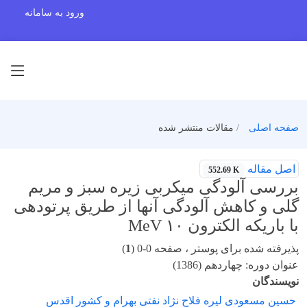
ورود به سامانه
صفحه اصلی
مقالات منتشر شده
اصل مقاله
552.69 K
بررسی آلودگی میکربی زیره سبز و مریم
گلی و کاهش آلودگی آنها از طریق پرتودهی
با باریکه الکترون MeV ۱۰
پذیرفته شده برای پوستر ، صفحه 0-0 (
1
)
عنوان دوره: چهاردهم (1386)
نویسندگان
حسین مسعودی لیره فلاح نژاد نفتی بهرام و کشور اقدس