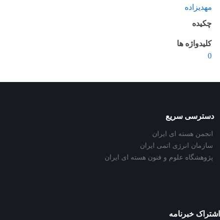
مهدیزاده
چکیده
کلیدواژه ها
0
دسترسی سریع
انجمن هسته ای ایران
سازمان انرژی اتمی ایران
پژوهشگاه علوم و فنون هسته ای ایران
اشتراک خبرنامه