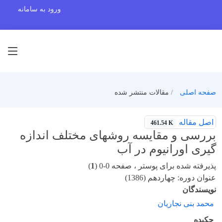
ورود به سامانه
صفحه اصلی
مقالات منتشر شده
اصل مقاله
461.54 K
بررسی و مقایسه روشهای مختلف اندازه
گیری اورانیوم در آب
پذیرفته شده برای پوستر ، صفحه 0-0 (
1
)
عنوان دوره: چهاردهم (1386)
نویسندگان
محمد بنی نجاریان
چکیده