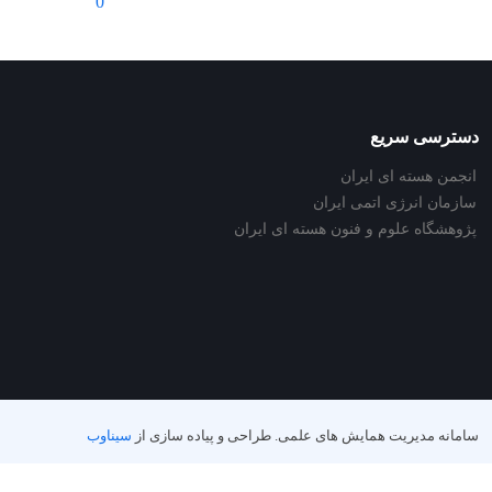
0
دسترسی سریع
انجمن هسته ای ایران
سازمان انرژی اتمی ایران
پژوهشگاه علوم و فنون هسته ای ایران
سامانه مدیریت همایش های علمی.
طراحی و پیاده سازی از
سیناوب