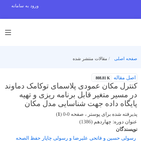
ورود به سامانه
صفحه اصلی
مقالات منتشر شده
اصل مقاله
808.81 K
کنترل مکان عمودی پلاسمای توکامک دماوند
در مسیر متغیر قابل برنامه ریزی و تهیه
پایگاه داده جهت شناسایی مدل مکان
پذیرفته شده برای پوستر ، صفحه 0-0 (
1
)
عنوان دوره: چهاردهم (1386)
نویسندگان
رسولی حسین و فاتحی علیرضا و رسولی چاپار حفظ الصحه