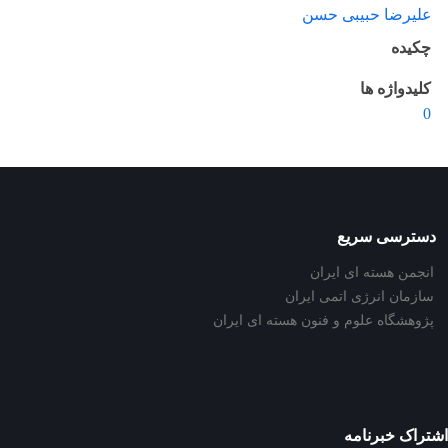
علیرضا حبیبی حسن
چکیده
کلیدواژه ها
0
دسترسی سریع
انجمن هسته ای ایران
سازمان انرژی اتمی ایران
پژوهشگاه علوم و فنون هسته ای ایران
اشتراک خبرنامه