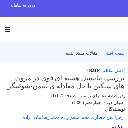
ورود به سامانه
صفحه اصلی
مقالات منتشر شده
اصل مقاله
446.61 K
بررسی پتانسیل هسته ای قوی در مزون
های سنگین با حل معادله ی لیپمن-شوئینگر
پذیرفته شده برای پوستر ، صفحه 0-0 (
1
)
عنوان دوره: چهاردهم (1386)
نویسندگان
زهرا عین حصاری مجید منعم زاده محمدرضا هادی زاده
چکیده