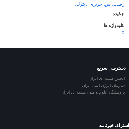
رضایی س. حریری ا. پتولی
چکیده
کلیدواژه ها
0
دسترسی سریع
انجمن هسته ای ایران
سازمان انرژی اتمی ایران
پژوهشگاه علوم و فنون هسته ای ایران
اشتراک خبرنامه