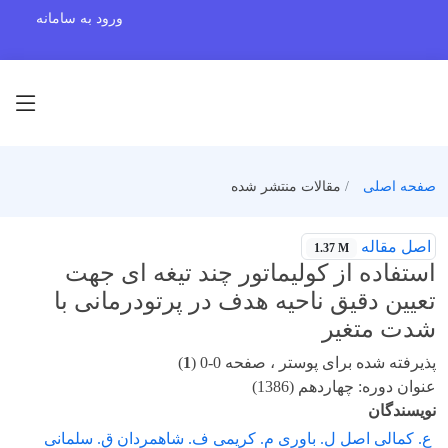
ورود به سامانه
صفحه اصلی
مقالات منتشر شده
اصل مقاله
1.37 M
استفاده از کولیماتور چند تیغه ای جهت
تعیین دقیق ناحیه هدف در پرتودرمانی با
شدت متغیر
پذیرفته شده برای پوستر ، صفحه 0-0 (
1
)
عنوان دوره: چهاردهم (1386)
نویسندگان
ع. کمالی اصل ل. باوری م. کریمی ف. شاهمردان ق. سلمانی