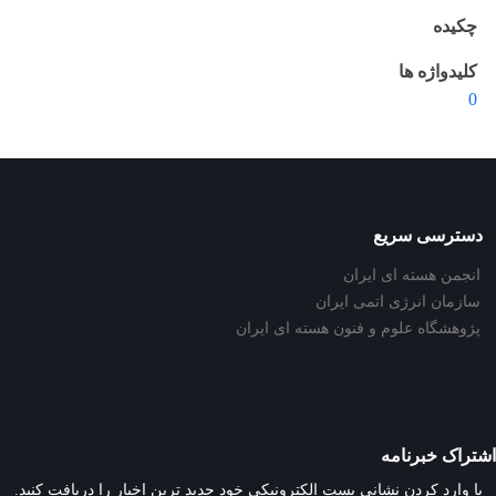
چکیده
کلیدواژه ها
0
دسترسی سریع
انجمن هسته ای ایران
سازمان انرژی اتمی ایران
پژوهشگاه علوم و فنون هسته ای ایران
اشتراک خبرنامه
با وارد کردن نشانی پست الکترونیکی خود جدید ترین اخبار را دریافت کنید.