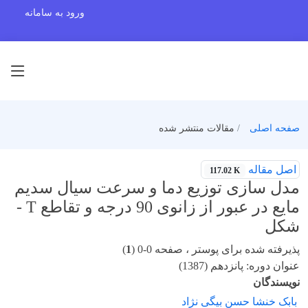
ورود به سامانه
صفحه اصلی
مقالات منتشر شده
اصل مقاله
117.02 K
مدل سازی توزیع دما و سرعت سیال سدیم
مایع در عبور از زانوی 90 درجه و تقاطع T -
شکل
پذیرفته شده برای پوستر ، صفحه 0-0 (
1
)
عنوان دوره: پانزدهم (1387)
نویسندگان
بابک خنشا حسن بیگی نژاد