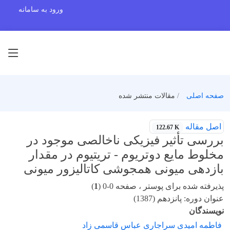
ورود به سامانه
صفحه اصلی
مقالات منتشر شده
اصل مقاله
122.67 K
بررسی تأثیر فیزیکی ناخالصی موجود در
مخلوط مایع دوتریوم - تریتیوم در مقدار
بازدهی میونی همجوشی کاتالیزور میونی
پذیرفته شده برای پوستر ، صفحه 0-0 (
1
)
عنوان دوره: پانزدهم (1387)
نویسندگان
فاطمه امیدی سراجاری عباس قاسمی زاد