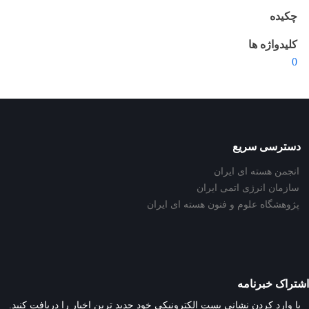
چکیده
کلیدواژه ها
0
دسترسی سریع
انجمن هسته ای ایران
سازمان انرژی اتمی ایران
پژوهشگاه علوم و فنون هسته ای ایران
اشتراک خبرنامه
با وارد کردن نشانی پست الکترونیکی خود جدید ترین اخبار را دریافت کنید.