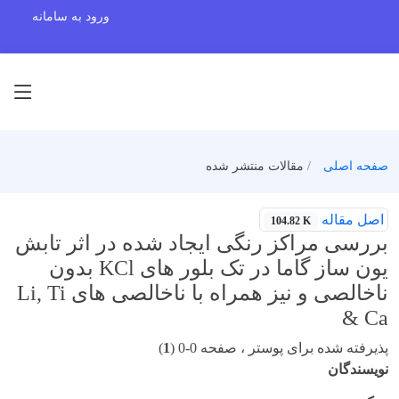
ورود به سامانه
صفحه اصلی
مقالات منتشر شده
اصل مقاله
104.82 K
بررسی مراکز رنگی ایجاد شده در اثر تابش
یون ساز گاما در تک بلور های KCl بدون
ناخالصی و نیز همراه با ناخالصی های Li, Ti
& Ca
پذیرفته شده برای پوستر ، صفحه 0-0 (
1
)
نویسندگان