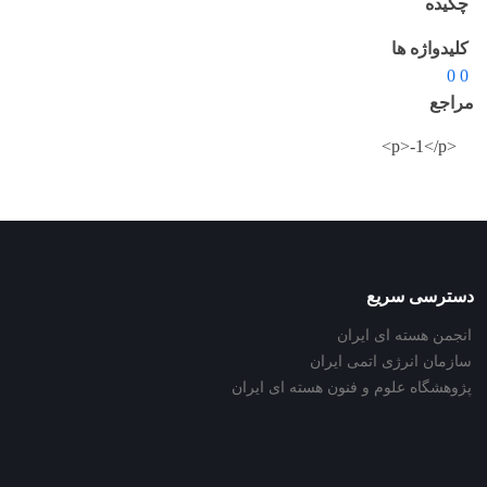
چکیده
کلیدواژه ها
0 0
مراجع
<p>-1</p>
دسترسی سریع
انجمن هسته ای ایران
سازمان انرژی اتمی ایران
پژوهشگاه علوم و فنون هسته ای ایران