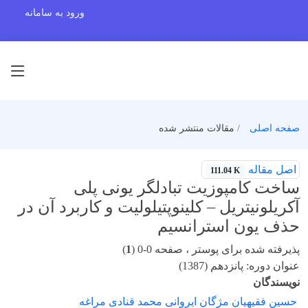
ورود به سامانه
صفحه اصلی
مقالات منتشر شده
اصل مقاله
111.04 K
ساخت کامپوزیت تبادلگر یونی پلی
آکریلونیتریل – کلینوپتیلولیت و کاربرد آن در
حذف یون استرانسیم
پذیرفته شده برای پوستر ، صفحه 0-0 (
1
)
عنوان دوره: پانزدهم (1387)
نویسندگان
حسین فقیهیان مژگان ایروانی محمد قنادی مراغه