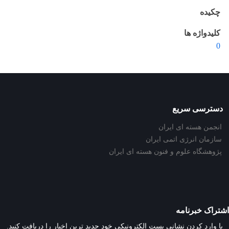
چکیده
کلیدواژه ها
0
دسترسی سریع
انجمن هسته ای ایران
سازمان انرژی اتمی ایران
پژوهشگاه علوم و فنون هسته ای ایران
اشتراک خبرنامه
با وارد کردن نشانی پست الکترونیکی خود جدید ترین اخبار را دریافت کنید.