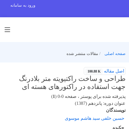
ورود به سامانه
صفحه اصلی
مقالات منتشر شده
اصل مقاله
100.88 K
طراحی و ساخت راکتیویته متر بلادرنگ
جهت استفاده در راکتورهای هسته ای
پذیرفته شده برای پوستر ، صفحه 0-0 (
1
)
عنوان دوره: پانزدهم (1387)
نویسندگان
حسین خلفی سید هاشم موسوی
چکیده