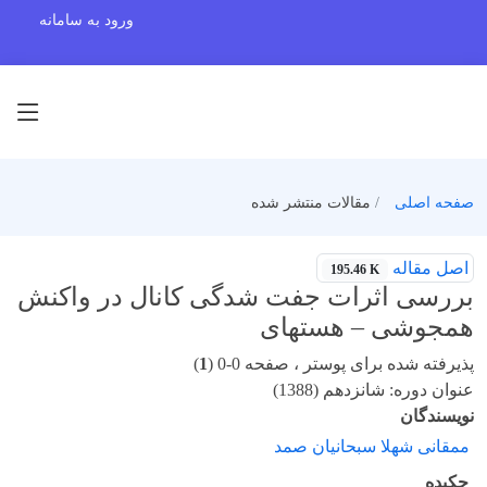
ورود به سامانه
صفحه اصلی
مقالات منتشر شده
اصل مقاله
195.46 K
بررسی اثرات جفت شدگی کانال در واکنش
همجوشی – هستهای
پذیرفته شده برای پوستر ، صفحه 0-0 (
1
)
عنوان دوره: شانزدهم (1388)
نویسندگان
ممقانی شهلا سبحانیان صمد
چکیده