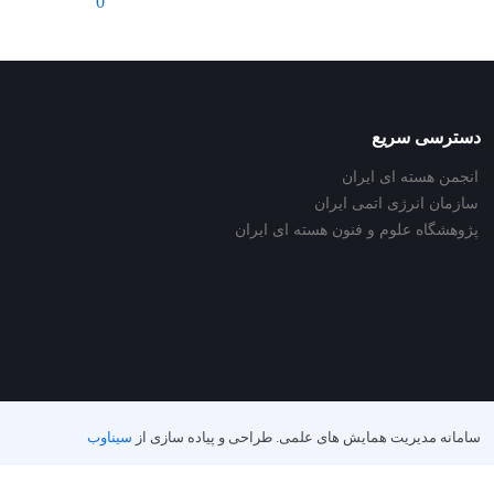
0
دسترسی سریع
انجمن هسته ای ایران
سازمان انرژی اتمی ایران
پژوهشگاه علوم و فنون هسته ای ایران
سامانه مدیریت همایش های علمی.
طراحی و پیاده سازی از
سیناوب