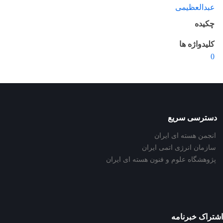
عبدالعظیمی
چکیده
کلیدواژه ها
0
دسترسی سریع
انجمن هسته ای ایران
سازمان انرژی اتمی ایران
پژوهشگاه علوم و فنون هسته ای ایران
اشتراک خبرنامه