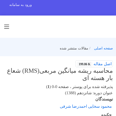
ورود به سامانه
صفحه اصلی
مقالات منتشر شده
اصل مقاله
199.86 K
محاسبه ریشه میانگین مربعی(RMS) شعاع
بار هسته ای
پذیرفته شده برای پوستر ، صفحه 0-0 (
1
)
عنوان دوره: شانزدهم (1388)
نویسندگان
محمود سخایی احمدرضا شرفی
چکیده