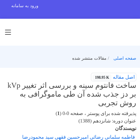
ورود به سامانه
صفحه اصلی
مقالات منتشر شده
اصل مقاله
198.95 K
ساخت فانتوم سینه و بررسی اثر تغییر kVp
بر دز جذب شده آن طی ماموگرافی به
روش تجربی
پذیرفته شده برای پوستر ، صفحه 0-0 (
1
)
عنوان دوره: شانزدهم (1388)
نویسندگان
فاطمه سلمانی رضائی امیرحسین فقهی سید محمودرضا