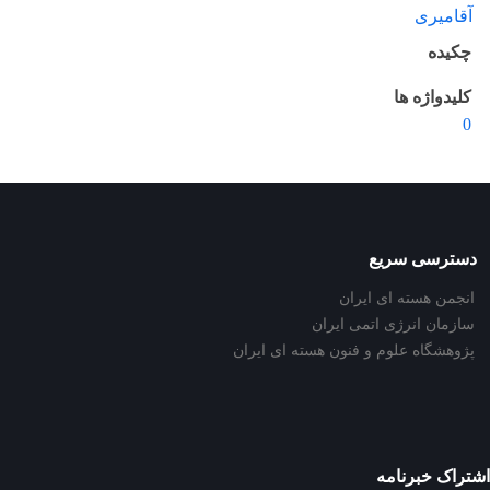
آقامیری
چکیده
کلیدواژه ها
0
دسترسی سریع
انجمن هسته ای ایران
سازمان انرژی اتمی ایران
پژوهشگاه علوم و فنون هسته ای ایران
اشتراک خبرنامه