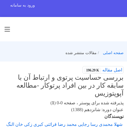
ورود به سامانه
صفحه اصلی
مقالات منتشر شده
اصل مقاله
196.29 K
بررسی حساسیت پرتوی و ارتباط آن با
سابقه کار در بین افراد پرتوکار -مطالعه
آپوپتوزیس
پذیرفته شده برای پوستر ، صفحه 0-0 (
1
)
عنوان دوره: شانزدهم (1388)
نویسندگان
شهلا محمدی رسا رجایی محمد رضا قرائتی کبری زکی خان النگ