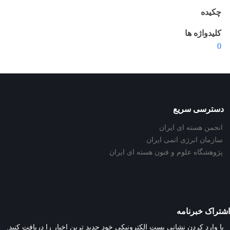
چکیده
کلیدواژه ها
0
دسترسی سریع
انجمن هسته ای ایران
سازمان انرژی اتمی ایران
پژوهشگاه علوم و فنون هسته ای ایران
اشتراک خبرنامه
با وارد کردن نشانی پست الکترونیکی خود جدید ترین اخبار را دریافت کنید.