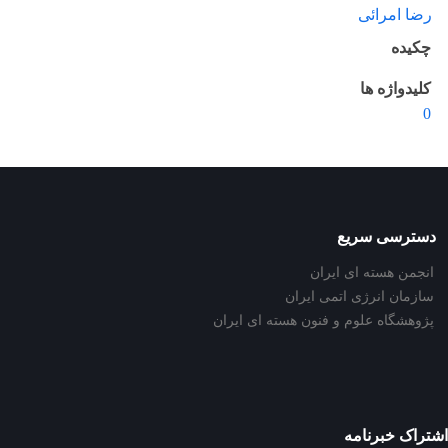
رضا امرائی
چکیده
کلیدواژه ها
0
دسترسی سریع
انجمن هسته ای ایران
سازمان انرژی اتمی ایران
پژوهشگاه علوم و فنون هسته ای ایران
اشتراک خبرنامه