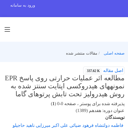
ورود به سامانه
صفحه اصلی
مقالات منتشر شده
اصل مقاله
337.62 K
مطالعه اثر عملیات حرارتی روی پاسخ EPR
نمونههای هیدروکسی اپتایت سنتز شده به
روش هیدرولیز تحت تابش پرتوهای گاما
پذیرفته شده برای پوستر ، صفحه 0-0 (
1
)
عنوان دوره: هفدهم (1389)
نویسندگان
فاطمه دولتشاه فرهود ضیائی علی اکبر میرزایی ناهید حاجیلو