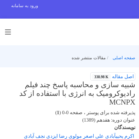
ورود به سامانه
صفحه اصلی
مقالات منتشر شده
اصل مقاله
338.98 K
شبیه سازی و محاسبه پاسخ چند فیلم
رادیوکرومیک به انرژی با استفاده از کد
MCNPX
پذیرفته شده برای پوستر ، صفحه 0-0 (
1
)
عنوان دوره: هفدهم (1389)
نویسندگان
اکرم یحییآبادی علی اصغر مولوی رضا ایزدی نجف آبادی