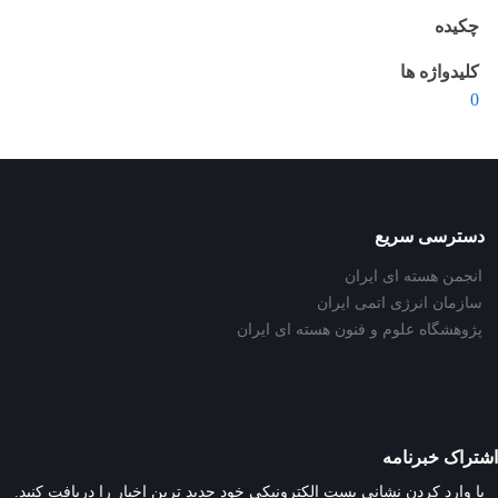
چکیده
کلیدواژه ها
0
دسترسی سریع
انجمن هسته ای ایران
سازمان انرژی اتمی ایران
پژوهشگاه علوم و فنون هسته ای ایران
اشتراک خبرنامه
با وارد کردن نشانی پست الکترونیکی خود جدید ترین اخبار را دریافت کنید.