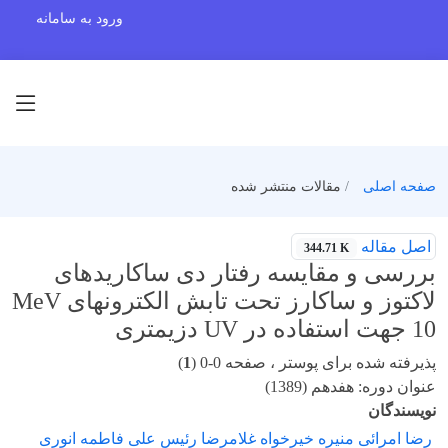
ورود به سامانه
صفحه اصلی
مقالات منتشر شده
اصل مقاله
344.71 K
بررسی و مقایسه رفتار دی ساکاریدهای
لاکتوز و ساکارز تحت تابش الکترونهای MeV
10 جهت استفاده در UV دزیمتری
پذیرفته شده برای پوستر ، صفحه 0-0 (
1
)
عنوان دوره: هفدهم (1389)
نویسندگان
رضا امرائی منیره خیرخواه غلامرضا رئیس علی فاطمه انوری