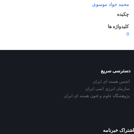
محمد جواد موسوی
چکیده
کلیدواژه ها
0
دسترسی سریع
انجمن هسته ای ایران
سازمان انرژی اتمی ایران
پژوهشگاه علوم و فنون هسته ای ایران
اشتراک خبرنامه