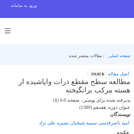
ورود به سامانه
صفحه اصلی
مقالات منتشر شده
اصل مقاله
334.02 K
مطالعه سطح مقطع ذرات واپاشیده از
هسته مرکب برانگیخته
پذیرفته شده برای پوستر ، صفحه 0-0 (
1
)
عنوان دوره: هفدهم (1389)
نویسندگان
امید ناصرقدسی سمیه شیخیان بصیره علی نژاد
چکیده