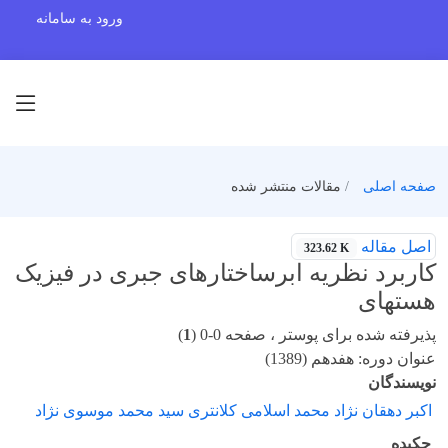
ورود به سامانه
صفحه اصلی
مقالات منتشر شده
اصل مقاله
323.62 K
کاربرد نظریه ابرساختارهای جبری در فیزیک
هستهای
پذیرفته شده برای پوستر ، صفحه 0-0 (
1
)
عنوان دوره: هفدهم (1389)
نویسندگان
اکبر دهقان نژاد محمد اسلامی کلانتری سید محمد موسوی نژاد
چکیده