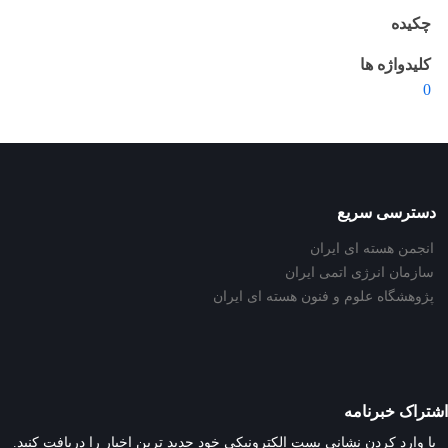
چکیده
کلیدواژه ها
0
دسترسی سریع
انجمن هسته ای ایران
سازمان انرژی اتمی ایران
پژوهشگاه علوم و فنون هسته ای ایران
اشتراک خبرنامه
با وارد کردن نشانی پست الکترونیکی خود جدید ترین اخبار را دریافت کنید.