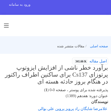
ورود به سامانه
صفحه اصلی
مقالات منتشر شده
اصل مقاله
341.66 K
برآورد خطر ناشی از افزایش ایزوتوپ
پرتوزای Cs137 برای ساکنین اطراف راکتور
در هنگام بروز حادثه هسته ای
پذیرفته شده برای پوستر ، صفحه 0-0 (
1
)
عنوان دوره: هفدهم (1389)
نویسندگان
غلامرضا شایگان راد پرویز پروین علی بوالی