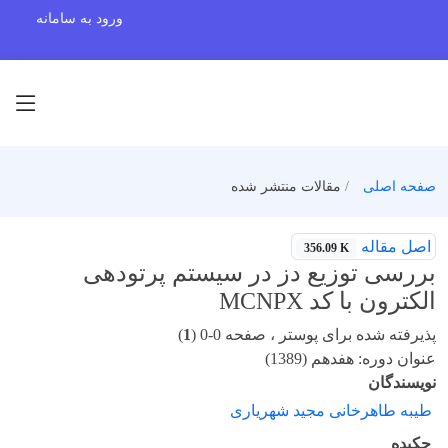
ورود به سامانه
صفحه اصلی
مقالات منتشر شده
اصل مقاله
356.09 K
بررسی توزیع دز در سیستم پرتودهی
الکترون با کد MCNPX
پذیرفته شده برای پوستر ، صفحه 0-0 (
1
)
عنوان دوره: هفدهم (1389)
نویسندگان
طیبه طاهرخانی مجید شهریاری
چکیده