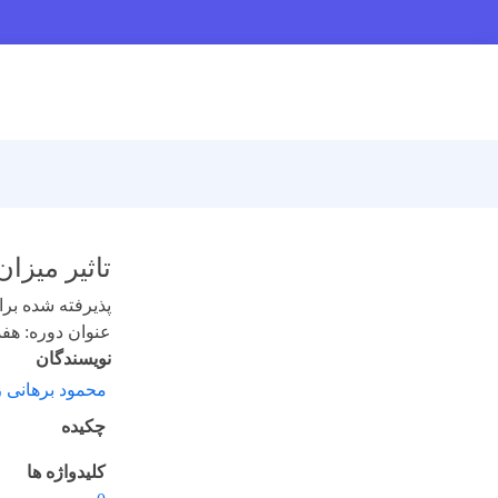
تاثیر میزا
پذیرفته شده برای 
عنوان دوره: هفدهم 
نویسندگان
محمود برهانی ز
چکیده
کلیدواژه ها