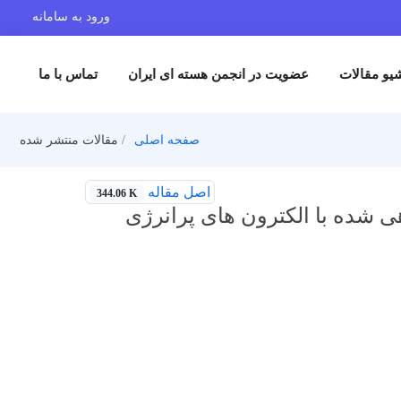
ورود به سامانه
یو مقالات
عضویت در انجمن هسته ای ایران
تماس با ما
صفحه اصلی
مقالات منتشر شده
اصل مقاله
344.06 K
هی شده با الکترون های پرانرژی