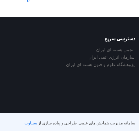
0
دسترسی سریع
انجمن هسته ای ایران
سازمان انرژی اتمی ایران
پژوهشگاه علوم و فنون هسته ای ایران
سامانه مدیریت همایش های علمی.
طراحی و پیاده سازی از
سیناوب