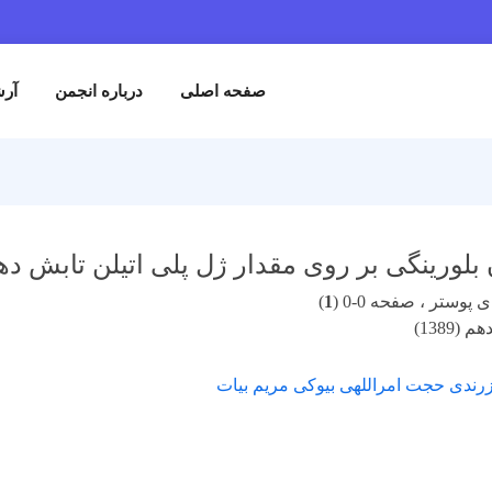
صفحه اصلی
درباره انجمن
آرش
ن بلورینگی بر روی مقدار ژل پلی اتیلن تابش د
پوستر ، صفحه 0-0 (
1
)
(1389)
رندی حجت امراللهی بیوکی مریم بیات