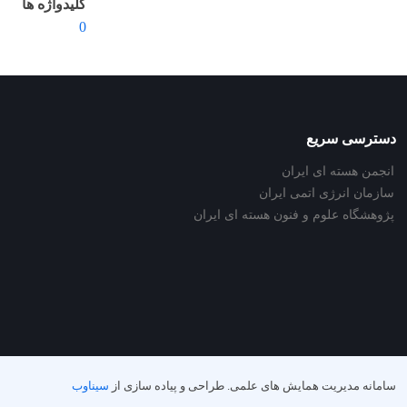
کلیدواژه ها
0
دسترسی سریع
انجمن هسته ای ایران
سازمان انرژی اتمی ایران
پژوهشگاه علوم و فنون هسته ای ایران
سامانه مدیریت همایش های علمی.
طراحی و پیاده سازی از
سیناوب