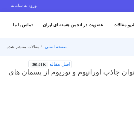
ورود به سامانه
یو مقالات
عضویت در انجمن هسته ای ایران
تماس با ما
صفحه اصلی
مقالات منتشر شده
اصل مقاله
361.01 K
وان جاذب اورانیوم و توریوم از پسمان های