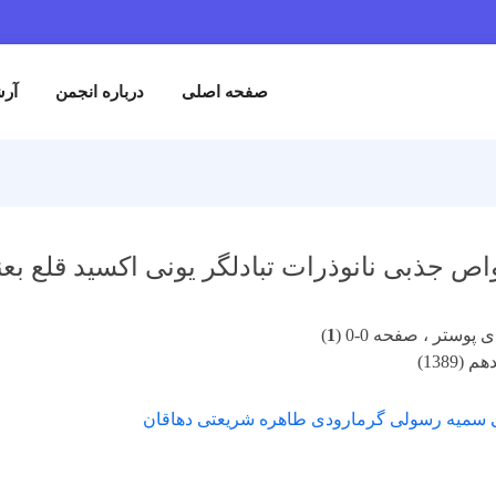
صفحه اصلی
درباره انجمن
آرش
 جذبی نانوذرات تبادلگر یونی اکسید قلع بعن
پوستر ، صفحه 0-0 (
1
)
(1389)
ی سمیه رسولی گرمارودی طاهره شریعتی دهاقان