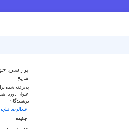
بررسی خواص
مایع
پذیرفته شده برای 
عنوان دوره: هفدهم 
نویسندگان
عبدالرضا نیلچ
چکیده