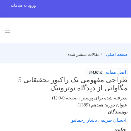
ورود به سامانه
صفحه اصلی
مقالات منتشر شده
اصل مقاله
344.67 K
طراحی مفهومی یک راکتور تحقیقاتی 5
مگاواتی از دیدگاه نوترونیک
پذیرفته شده برای پوستر ، صفحه 0-0 (
1
)
عنوان دوره: هفدهم (1389)
نویسندگان
احسان ظریفی یاشار رحمانیو
چکیده