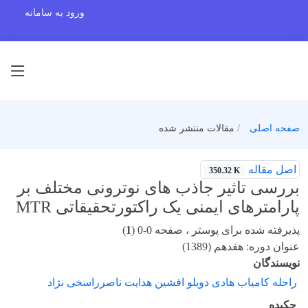
ورود به سامانه
صفحه اصلی
مقالات منتشر شده
اصل مقاله
350.32 K
بررسی تاثیر جاذب های نوترونی مختلف بر
پارامترهای ایمنی یک راکتورتحقیقاتی MTR
پذیرفته شده برای پوستر ، صفحه 0-0 (
1
)
عنوان دوره: هفدهم (1389)
نویسندگان
راحله کامیاب هادی دویلو افشین هدایت ناصرراسخی نژاد
چکیده