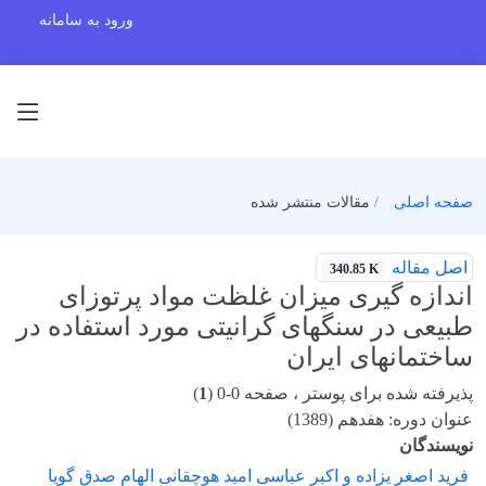
ورود به سامانه
صفحه اصلی
مقالات منتشر شده
اصل مقاله
340.85 K
اندازه گیری میزان غلظت مواد پرتوزای
طبیعی در سنگهای گرانیتی مورد استفاده در
ساختمانهای ایران
پذیرفته شده برای پوستر ، صفحه 0-0 (
1
)
عنوان دوره: هفدهم (1389)
نویسندگان
فرید اصغر یزاده و اکبر عباسی امید هوچقانی الهام صدق گویا