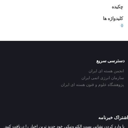
چکیده
کلیدواژه ها
0
دسترسی سریع
انجمن هسته ای ایران
سازمان انرژی اتمی ایران
پژوهشگاه علوم و فنون هسته ای ایران
اشتراک خبرنامه
با وارد کردن نشانی پست الکترونیکی خود جدید ترین اخبار را دریافت کنید.